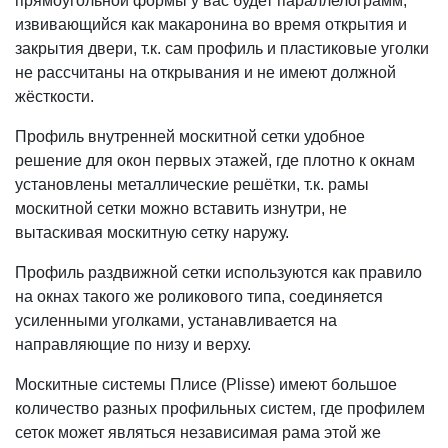
прямоугольной формы у вас будет параллелограмм,
извивающийся как макаронина во время открытия и
закрытия двери, т.к. сам профиль и пластиковые уголки
не рассчитаны на открывания и не имеют должной
жёсткости.
Профиль внутренней москитной сетки удобное
решение для окон первых этажей, где плотно к окнам
установлены металлические решётки, т.к. рамы
москитной сетки можно вставить изнутри, не
вытаскивая москитную сетку наружу.
Профиль раздвижной сетки используются как правило
на окнах такого же роликового типа, соединяется
усиленными уголками, устанавливается на
направляющие по низу и верху.
Москитные системы Плисе (Plisse) имеют большое
количество разных профильных систем, где профилем
сеток может являться независимая рама этой же